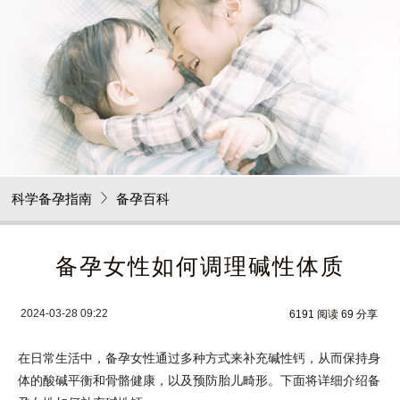
科学备孕指南
备孕百科
备孕女性如何调理碱性体质
2024-03-28 09:22
6191 阅读
69 分享
在日常生活中，备孕女性通过多种方式来补充碱性钙，从而保持身
体的酸碱平衡和骨骼健康，以及预防胎儿畸形。下面将详细介绍备