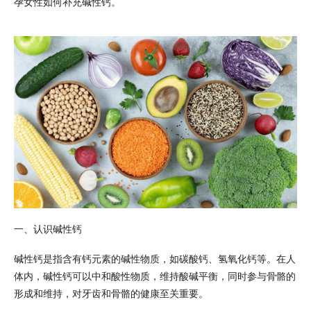
孕女性如何补充碱性钙。
一、认识碱性钙
碱性钙是指含有钙元素的碱性物质，如碳酸钙、氢氧化钙等。在人
体内，碱性钙可以中和酸性物质，维持酸碱平衡，同时参与骨骼的
形成和维持，对牙齿和骨骼的健康至关重要。