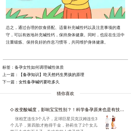
总之，通过合理的饮食搭配、适量补充碱性钙以及注意事项的遵
守，可以有效地补充碱性钙，保持身体健康。同时，也应在生活中
注重锻炼、保持良好的作息习惯等，共同维护身体健康。
标签：备孕女性如何调理碱性体质
上一篇：
【备孕知识】吃天然钙生男孩的原理
下一篇：
女性备孕碱钙要吃多久
猜你喜欢
改变酸碱度，影响宝宝性别？！科学备孕原来也是有技巧的！
张柏芝连生3个儿子，足球巨星贝克汉姆连生3
个儿子，第四胎才抱得千金，孙莉生了2个女儿