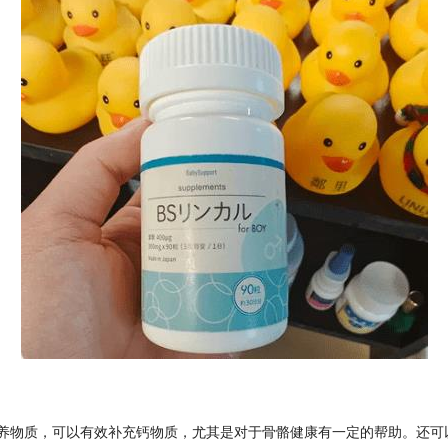
素D、镁营养物质，可以有效补充钙物质，尤其是对于骨骼健康有一定的帮助。