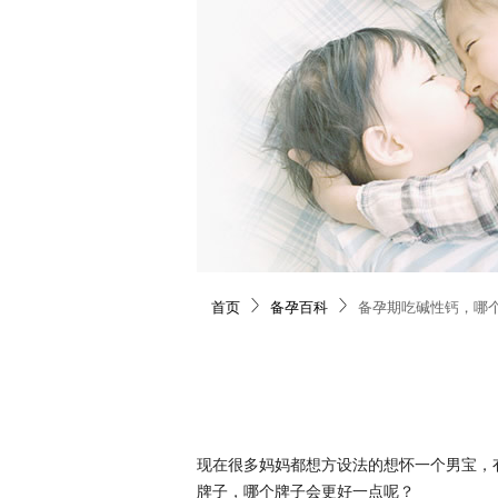
首页
备孕百科
备孕期吃碱性钙，哪
现在很多妈妈都想方设法的想怀一个男宝，
牌子，哪个牌子会更好一点呢？