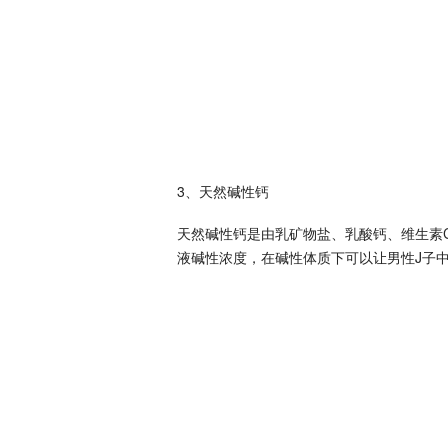
3、天然碱性钙
天然碱性钙是由乳矿物盐、乳酸钙、维生素
液碱性浓度，在碱性体质下可以让男性J子