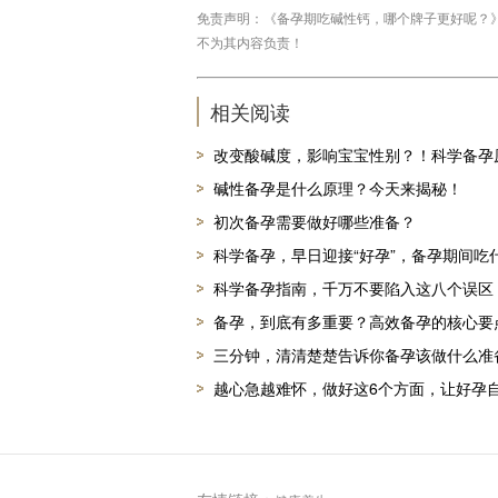
免责声明：《备孕期吃碱性钙，哪个牌子更好呢？》，链接：h
不为其内容负责！
相关阅读
改变酸碱度，影响宝宝性别？！科学备孕
碱性备孕是什么原理？今天来揭秘！
初次备孕需要做好哪些准备？
科学备孕，早日迎接“好孕”，备孕期间吃
科学备孕指南，千万不要陷入这八个误区
备孕，到底有多重要？高效备孕的核心要
三分钟，清清楚楚告诉你备孕该做什么准
越心急越难怀，做好这6个方面，让好孕