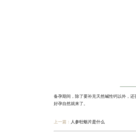
备孕期间，除了要补充天然碱性钙以外，还
好孕自然就来了。
上一篇：
人参牡蛎片是什么