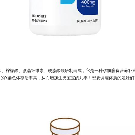
C、柠檬酸、微晶纤维素、硬脂酸镁研制而成，它是一种孕前膳食营养补
中的Y染色体存活率高，从而增加生男宝宝的几率！想要调理体质的姐妹们