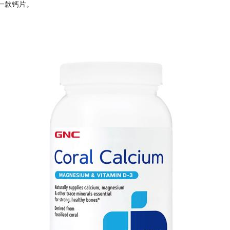
一款钙片。