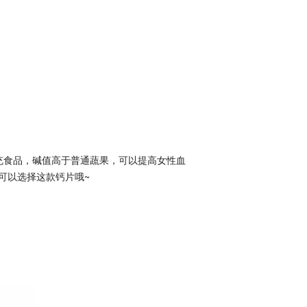
充食品，碱值高于普通蔬果，可以提高女性血
可以选择这款钙片哦~