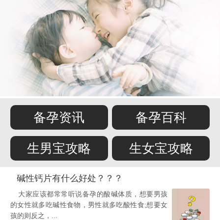
备孕资讯
备孕百科
生男宝攻略
生女宝攻略
碱性钙片有什么好处？？？
大家应该都常常听说备孕的酸碱体质，想要男孩
的女性就多吃碱性食物，男性就多吃酸性食;想要女
孩的则反之，...